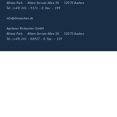
Allianz Park
Albert-Servais-Allee 50
52070 Aachen
Tel.:
(+49) 241 – 9171 – 0
, Fax.:
– 199
info@chioaachen.de
Aachener Reitturnier GmbH
Allianz Park
Albert-Servais-Allee 50
52070 Aachen
Tel.:
(+49) 241 – 88927 – 0
, Fax.:
– 159