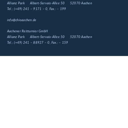
Allianz Park
Albert-Servais-Allee 50
52070 Aachen
Tel.:
(+49) 241 – 9171 – 0
, Fax.:
– 199
info@chioaachen.de
Aachener Reitturnier GmbH
Allianz Park
Albert-Servais-Allee 50
52070 Aachen
Tel.:
(+49) 241 – 88927 – 0
, Fax.:
– 159