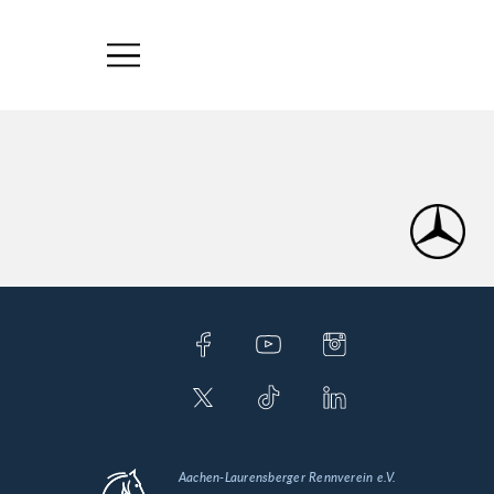
Aachen-Laurensberger Rennverein e.V.