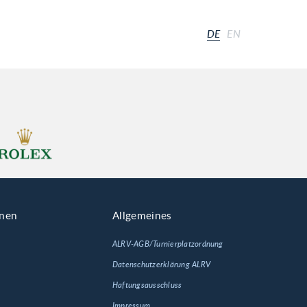
DE
EN
onen
Allgemeines
ALRV-AGB/Turnierplatzordnung
Datenschutzerklärung ALRV
Haftungsausschluss
Impressum