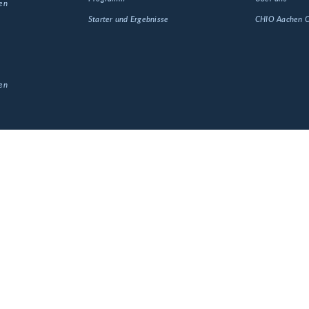
en
Starter und Ergebnisse
CHIO Aachen
en