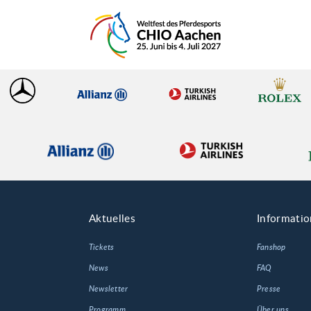
Aktuelles
Informati
Tickets
Fanshop
News
FAQ
Newsletter
Presse
Programm
Über uns