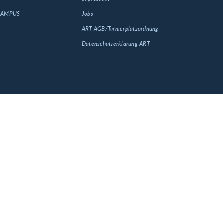
 CAMPUS
Jobs
ART-AGB/Turnierplatzordnung
Datenschutzerklärung ART