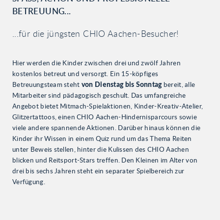
ETREUUNG...
...für die jüngsten CHIO Aachen-Besucher!
Hier werden die Kinder zwischen drei und zwölf Jahren
kostenlos betreut und versorgt. Ein 15-köpfiges
Betreuungsteam steht
von Dienstag bis Sonntag
bereit, alle
Mitarbeiter sind pädagogisch geschult. Das umfangreiche
Angebot bietet Mitmach-Spielaktionen, Kinder-Kreativ-Atelier,
Glitzertattoos, einen CHIO Aachen-Hindernisparcours sowie
viele andere spannende Aktionen. Darüber hinaus können die
Kinder ihr Wissen in einem Quiz rund um das Thema Reiten
unter Beweis stellen, hinter die Kulissen des CHIO Aachen
blicken und Reitsport-Stars treffen. Den Kleinen im Alter von
drei bis sechs Jahren steht ein separater Spielbereich zur
Verfügung.