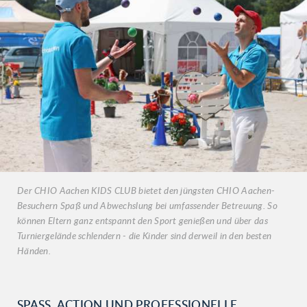
Der CHIO Aachen KIDS CLUB bietet den jüngsten CHIO Aachen-
Besuchern Spaß und Abwechslung bei umfassender Betreuung. So
können Eltern ganz entspannt den Sport genießen und über das
Turniergelände schlendern - die Kinder sind derweil in den besten
Händen.
SPASS, ACTION UND PROFESSIONELLE B