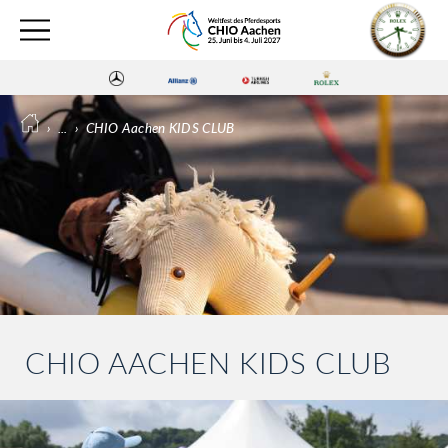
›
...
›
CHIO Aachen KIDS CLUB
CHIO AACHEN KIDS CLUB