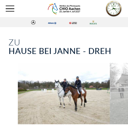
ZU
HAUSE BEI JANNE - DREH