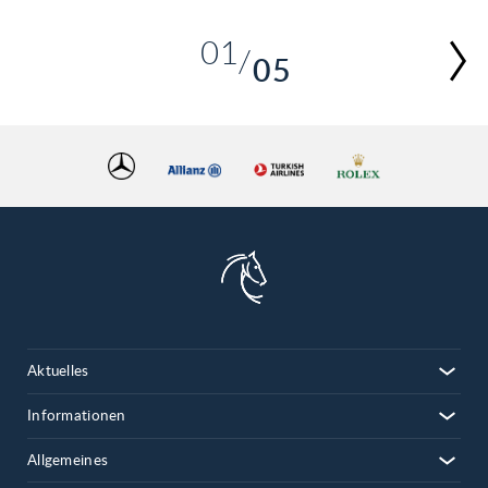
01
05
02
03
04
05
Aktuelles
Informationen
Allgemeines