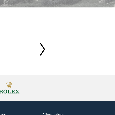
onen
Allgemeines