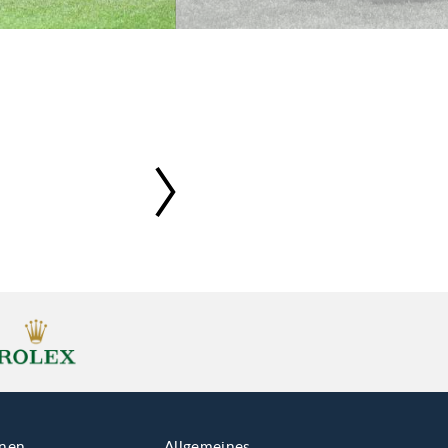
onen
Allgemeines