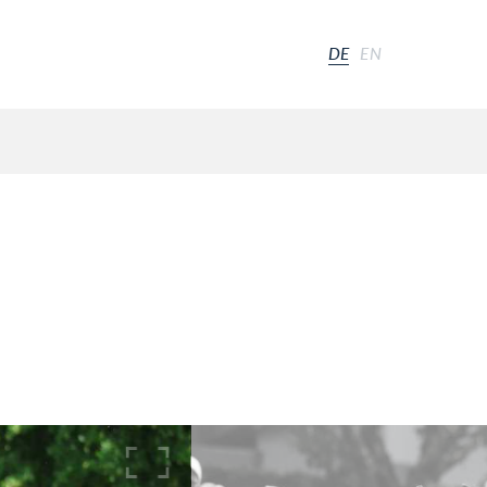
DE
EN