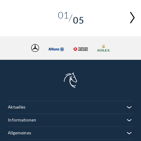
01
05
02
03
04
05
Aktuelles
Informationen
Allgemeines