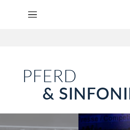
PFERD
& SINFONI