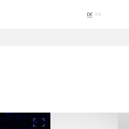
DE
EN