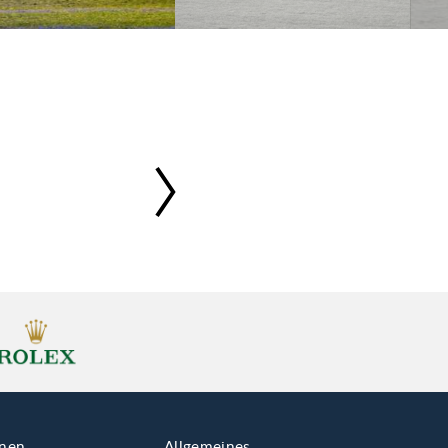
onen
Allgemeines