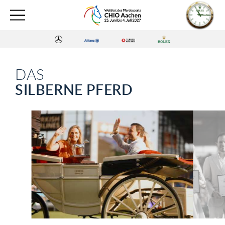
DAS
SILBERNE PFERD