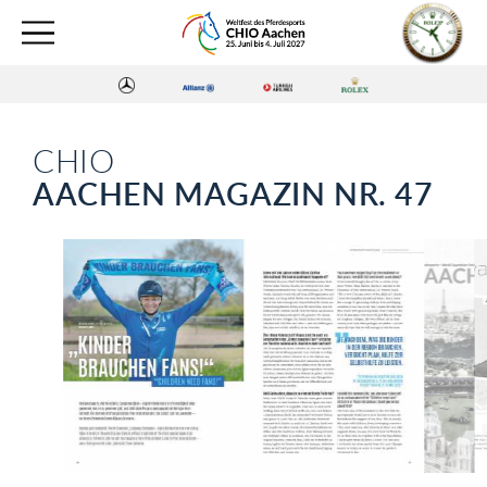
CHIO
AACHEN MAGAZIN NR. 47