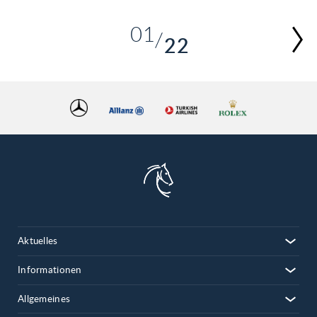
01
22
02
03
04
05
06
07
08
09
10
Aktuelles
11
12
Informationen
13
Allgemeines
14