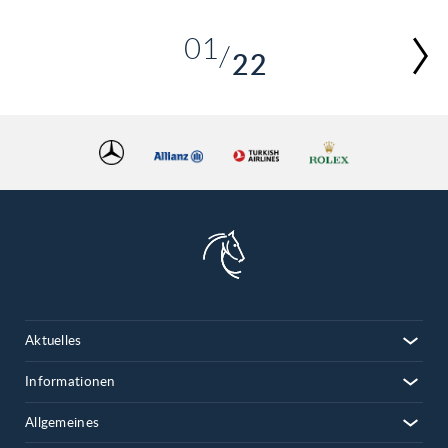
01
22
02
03
04
05
06
07
08
09
10
Aktuelles
11
12
Informationen
13
Allgemeines
14