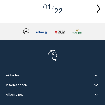
01
22
02
03
04
05
06
07
08
09
10
Aktuelles
11
12
Informationen
13
Allgemeines
14