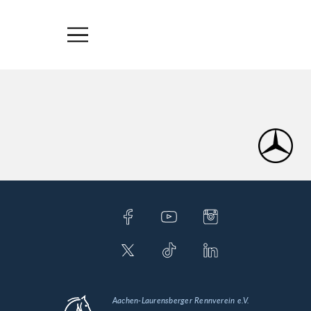
Aachen-Laurensberger Rennverein e.V.