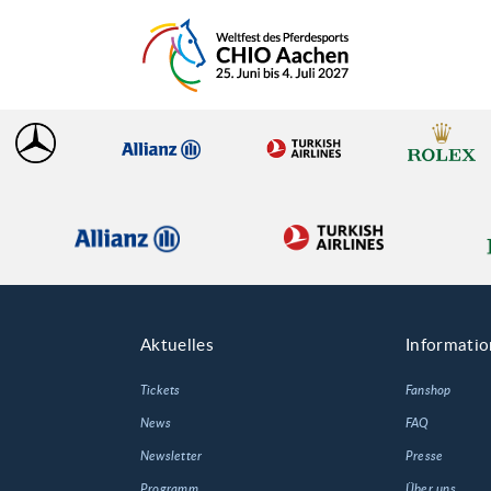
Aktuelles
Informati
Tickets
Fanshop
News
FAQ
Newsletter
Presse
Programm
Über uns