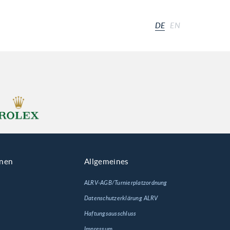
DE
EN
onen
Allgemeines
ALRV-AGB/Turnierplatzordnung
Datenschutzerklärung ALRV
Haftungsausschluss
Impressum