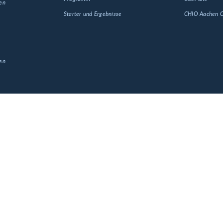
en
Starter und Ergebnisse
CHIO Aachen
en