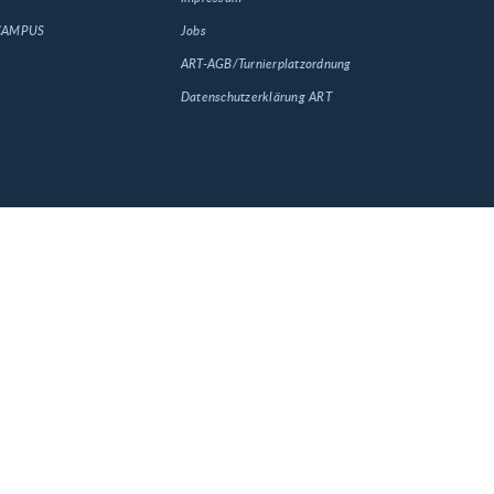
 CAMPUS
Jobs
ART-AGB/Turnierplatzordnung
Datenschutzerklärung ART