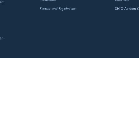
en
Starter und Ergebnisse
CHIO Aachen
en