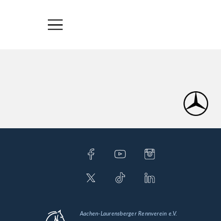
Aachen-Laurensberger Rennverein e.V.