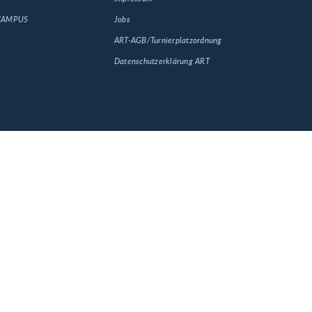
 CAMPUS
Jobs
ART-AGB/Turnierplatzordnung
Datenschutzerklärung ART