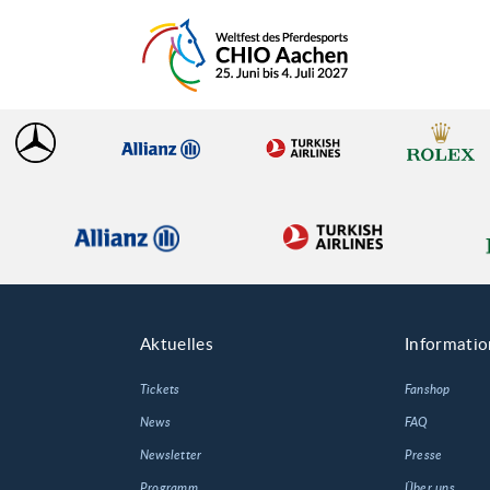
Aktuelles
Informati
Tickets
Fanshop
News
FAQ
Newsletter
Presse
Programm
Über uns