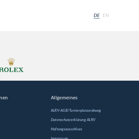
DE
EN
onen
Allgemeines
ALRV-AGB/Turnierplatzordnung
Datenschutzerklärung ALRV
Haftungsausschluss
Impressum