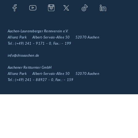
Aachen-Laurensberger Rennverein e.V.
Allianz Park
Albert-Servais-Allee 50
52070 Aachen
Tel.:
(+49) 241 – 9171 – 0
, Fax.:
– 199
info@chioaachen.de
Aachener Reitturnier GmbH
Allianz Park
Albert-Servais-Allee 50
52070 Aachen
Tel.:
(+49) 241 – 88927 – 0
, Fax.:
– 159