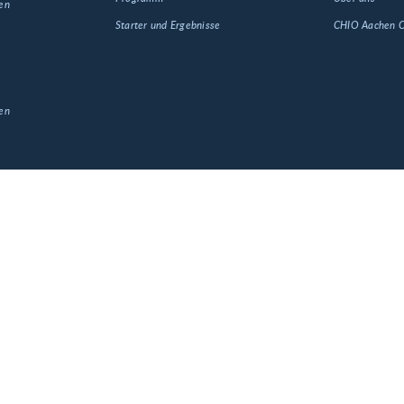
en
Starter und Ergebnisse
CHIO Aachen
en