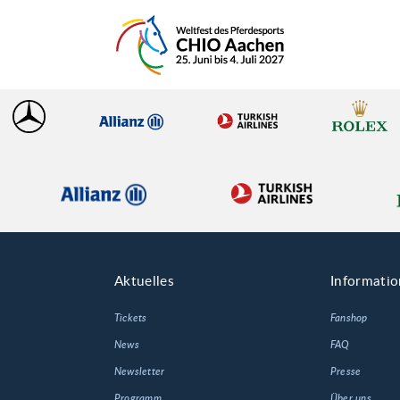
Aktuelles
Informati
Tickets
Fanshop
News
FAQ
Newsletter
Presse
Programm
Über uns