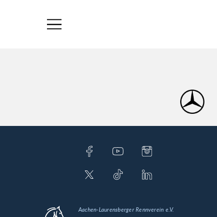
Aachen-Laurensberger Rennverein e.V.