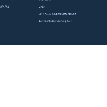
 CAMPUS
Jobs
ART-AGB/Turnierplatzordnung
Datenschutzerklärung ART