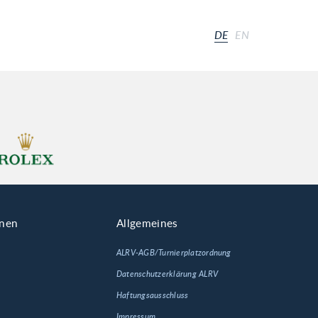
DE
EN
onen
Allgemeines
ALRV-AGB/Turnierplatzordnung
Datenschutzerklärung ALRV
Haftungsausschluss
Impressum