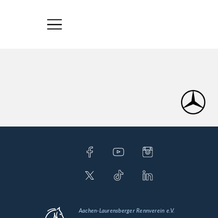
Aachen-Laurensberger Rennverein e.V.