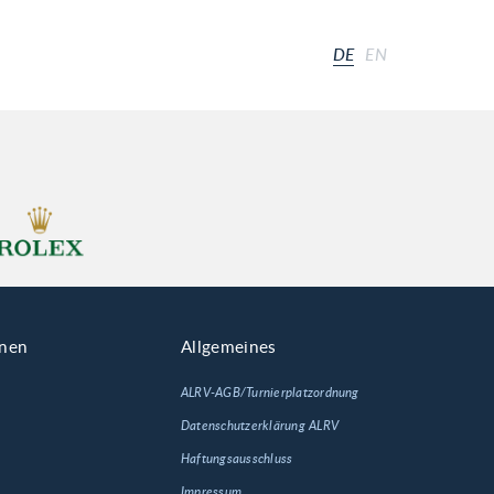
DE
EN
onen
Allgemeines
ALRV-AGB/Turnierplatzordnung
Datenschutzerklärung ALRV
Haftungsausschluss
Impressum