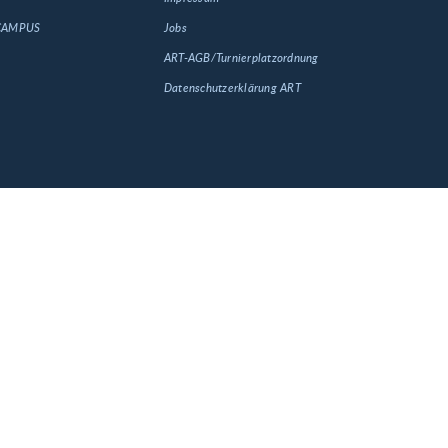
 CAMPUS
Jobs
ART-AGB/Turnierplatzordnung
Datenschutzerklärung ART