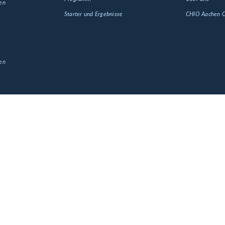
en
Starter und Ergebnisse
CHIO Aachen
en