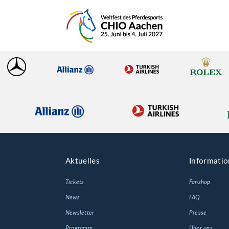
Aktuelles
Informati
Tickets
Fanshop
News
FAQ
Newsletter
Presse
Programm
Über uns