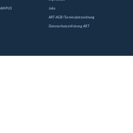
 CAMPUS
Jobs
ART-AGB/Turnierplatzordnung
Datenschutzerklärung ART