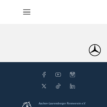
Aachen-Laurensberger Rennverein e.V.