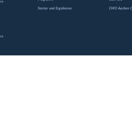
en
Starter und Ergebnisse
CHIO Aachen
en