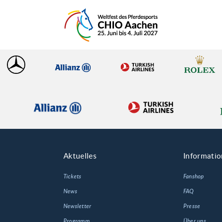
Aktuelles
Informati
Tickets
Fanshop
News
FAQ
Newsletter
Presse
Programm
Über uns