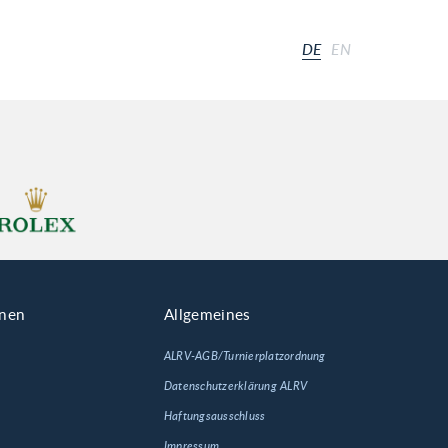
DE
EN
onen
Allgemeines
ALRV-AGB/Turnierplatzordnung
Datenschutzerklärung ALRV
Haftungsausschluss
Impressum