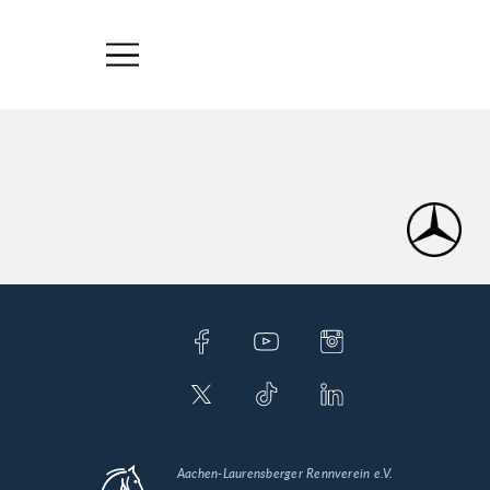
Aachen-Laurensberger Rennverein e.V.