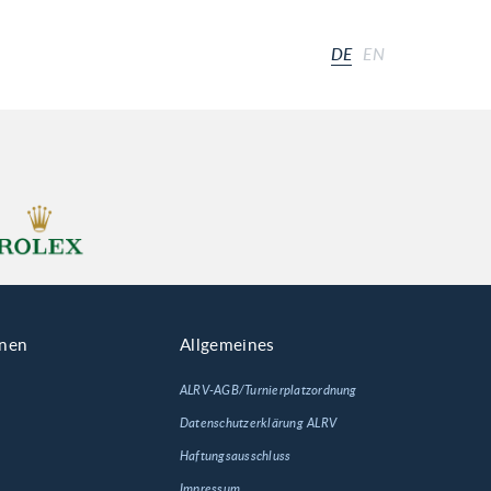
DE
EN
onen
Allgemeines
ALRV-AGB/Turnierplatzordnung
Datenschutzerklärung ALRV
Haftungsausschluss
Impressum