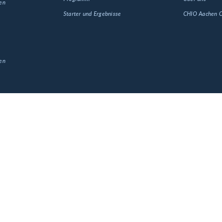
en
Starter und Ergebnisse
CHIO Aachen
en