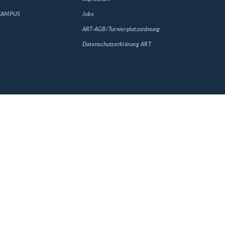
 CAMPUS
Jobs
ART-AGB/Turnierplatzordnung
Datenschutzerklärung ART