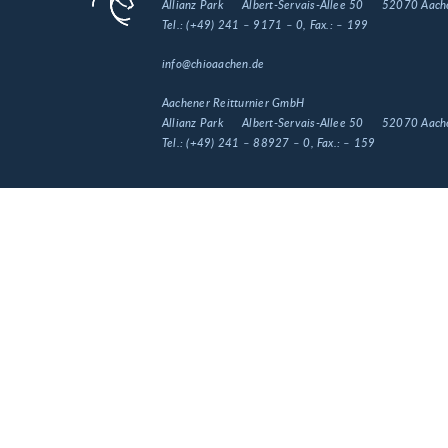
Allianz Park
Albert-Servais-Allee 50
52070 Aach
Tel.:
(+49) 241 – 9171 – 0
, Fax.:
– 199
info@chioaachen.de
Aachener Reitturnier GmbH
Allianz Park
Albert-Servais-Allee 50
52070 Aach
Tel.:
(+49) 241 – 88927 – 0
, Fax.:
– 159