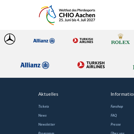
Aktuelles
Informati
Tickets
Fanshop
News
FAQ
Newsletter
Presse
Programm
Über uns