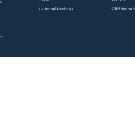
en
Starter und Ergebnisse
CHIO Aachen
en