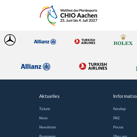
Aktuelles
Informati
Tickets
Fanshop
News
FAQ
Newsletter
Presse
Programm
Über uns