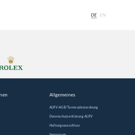
DE
EN
onen
Allgemeines
ALRV-AGB/Turnierplatzordnung
Datenschutzerklärung ALRV
Haftungsausschluss
Impressum