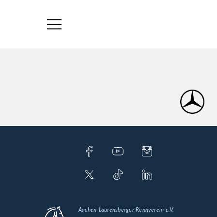
Aachen-Laurensberger Rennverein e.V.