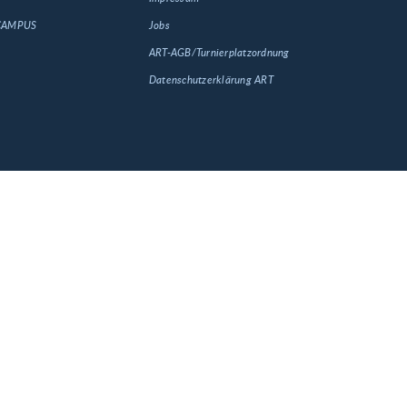
 CAMPUS
Jobs
ART-AGB/Turnierplatzordnung
Datenschutzerklärung ART