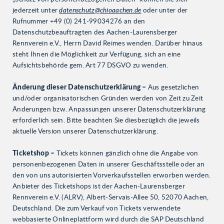
jederzeit unter
datenschutz@chioaachen.de
oder unter der
Rufnummer +49 (0) 241-99034276 an den
Datenschutzbeauftragten des Aachen-Laurensberger
Rennverein e.V., Herrn David Reimes wenden. Darüber hinaus
steht Ihnen die Möglichkeit zur Verfügung, sich an eine
Aufsichtsbehörde gem. Art 77 DSGVO zu wenden.
Änderung dieser Datenschutzerklärung –
Aus gesetzlichen
und/oder organisatorischen Gründen werden von Zeit zu Zeit
Änderungen bzw. Anpassungen unserer Datenschutzerklärung
erforderlich sein. Bitte beachten Sie diesbezüglich die jeweils
aktuelle Version unserer Datenschutzerklärung.
Ticketshop –
Tickets können gänzlich ohne die Angabe von
personenbezogenen Daten in unserer Geschäftsstelle oder an
den von uns autorisierten Vorverkaufsstellen erworben werden.
Anbieter des Ticketshops ist der Aachen-Laurensberger
Rennverein e.V. (ALRV), Albert-Servais-Allee 50, 52070 Aachen,
Deutschland. Die zum Verkauf von Tickets verwendete
webbasierte Onlineplattform wird durch die SAP Deutschland