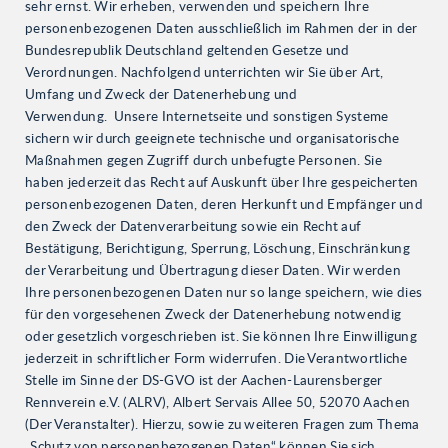
sehr ernst. Wir erheben, verwenden und speichern Ihre
personenbezogenen Daten ausschließlich im Rahmen der in der
Bundesrepublik Deutschland geltenden Gesetze und
Verordnungen. Nachfolgend unterrichten wir Sie über Art,
Umfang und Zweck der Datenerhebung und
Verwendung. Unsere Internetseite und sonstigen Systeme
sichern wir durch geeignete technische und organisatorische
Maßnahmen gegen Zugriff durch unbefugte Personen. Sie
haben jederzeit das Recht auf Auskunft über Ihre gespeicherten
personenbezogenen Daten, deren Herkunft und Empfänger und
den Zweck der Datenverarbeitung sowie ein Recht auf
Bestätigung, Berichtigung, Sperrung, Löschung, Einschränkung
der Verarbeitung und Übertragung dieser Daten. Wir werden
Ihre personenbezogenen Daten nur so lange speichern, wie dies
für den vorgesehenen Zweck der Datenerhebung notwendig
oder gesetzlich vorgeschrieben ist. Sie können Ihre Einwilligung
jederzeit in schriftlicher Form widerrufen. Die Verantwortliche
Stelle im Sinne der DS-GVO ist der Aachen-Laurensberger
Rennverein e.V. (ALRV), Albert Servais Allee 50, 52070 Aachen
(Der Veranstalter). Hierzu, sowie zu weiteren Fragen zum Thema
„Schutz von personenbezogenen Daten“ können Sie sich