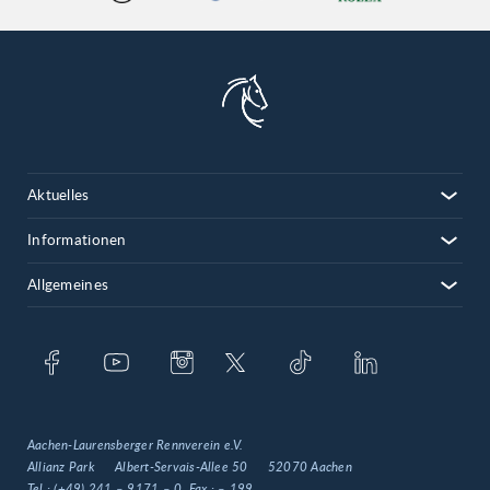
Aktuelles
Informationen
Allgemeines
Aachen-Laurensberger Rennverein e.V.
Allianz Park
Albert-Servais-Allee 50
52070 Aachen
Tel.:
(+49) 241 – 9171 – 0
, Fax.:
– 199