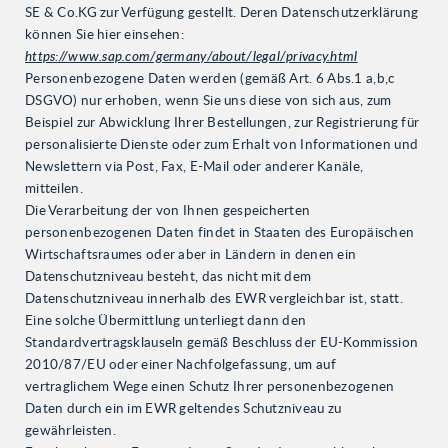
SE & Co.KG zur Verfügung gestellt. Deren Datenschutzerklärung
können Sie hier einsehen:
https://www.sap.com/germany/about/legal/privacy.html
Personenbezogene Daten werden (gemäß Art. 6 Abs.1 a,b,c
DSGVO) nur erhoben, wenn Sie uns diese von sich aus, zum
Beispiel zur Abwicklung Ihrer Bestellungen, zur Registrierung für
personalisierte Dienste oder zum Erhalt von Informationen und
Newslettern via Post, Fax, E-Mail oder anderer Kanäle,
mitteilen.
Die Verarbeitung der von Ihnen gespeicherten
personenbezogenen Daten findet in Staaten des Europäischen
Wirtschaftsraumes oder aber in Ländern in denen ein
Datenschutzniveau besteht, das nicht mit dem
Datenschutzniveau innerhalb des EWR vergleichbar ist, statt.
Eine solche Übermittlung unterliegt dann den
Standardvertragsklauseln gemäß Beschluss der EU-Kommission
2010/87/EU oder einer Nachfolgefassung, um auf
vertraglichem Wege einen Schutz Ihrer personenbezogenen
Daten durch ein im EWR geltendes Schutzniveau zu
gewährleisten.