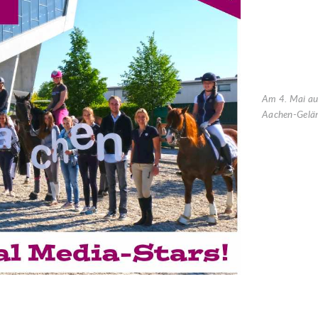
Am 4. Mai a
Aachen-Gelän