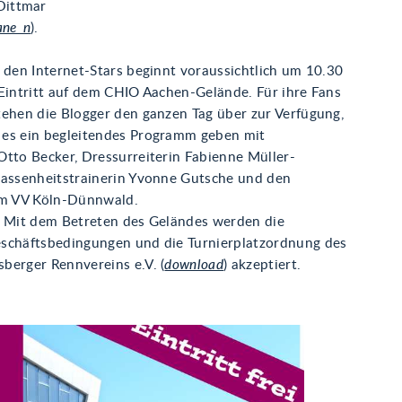
Dittmar
ane_n
).
 den Internet-Stars beginnt voraussichtlich um 10.30
 Eintritt auf dem CHIO Aachen-Gelände. Für ihre Fans
tehen die Blogger den ganzen Tag über zur Verfügung,
es ein begleitendes Programm geben mit
Otto Becker, Dressurreiterin Fabienne Müller-
lassenheitstrainerin Yvonne Gutsche und den
om VV Köln-Dünnwald.
: Mit dem Betreten des Geländes werden die
schäftsbedingungen und die Turnierplatzordnung des
berger Rennvereins e.V. (
download
) akzeptiert.