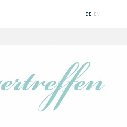
DE
EN