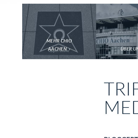
MEHR CHIO
AACHEN
ÜBER U
TRI
MED