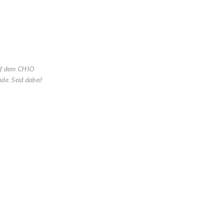
uf dem CHIO
de. Seid dabei!