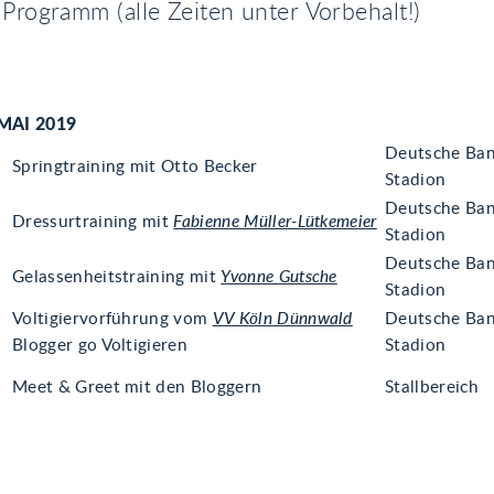
 Programm (alle Zeiten unter Vorbehalt!)
MAI 2019
Deutsche Ba
Springtraining mit Otto Becker
Stadion
Deutsche Ba
Dressurtraining mit
Fabienne Müller-Lütkemeier
Stadion
Deutsche Ba
Gelassenheitstraining mit
Yvonne Gutsche
Stadion
Voltigiervorführung vom
VV Köln Dünnwald
Deutsche Ba
Blogger go Voltigieren
Stadion
Meet & Greet mit den Bloggern
Stallbereich