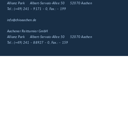
Allianz Park
Albert-Servais-Allee 50
52070 Aachen
Tel.:
(+49) 241 – 9171 – 0
, Fax.:
– 199
info@chioaachen.de
Aachener Reitturnier GmbH
Allianz Park
Albert-Servais-Allee 50
52070 Aachen
Tel.:
(+49) 241 – 88927 – 0
, Fax.:
– 159