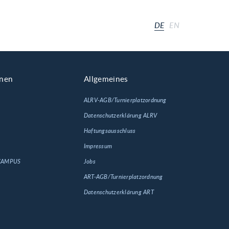
DE
EN
onen
Allgemeines
ALRV-AGB/Turnierplatzordnung
Datenschutzerklärung ALRV
Haftungsausschluss
Impressum
 CAMPUS
Jobs
ART-AGB/Turnierplatzordnung
Datenschutzerklärung ART