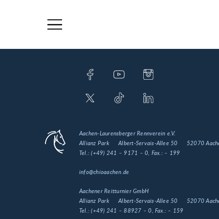
Aachen-Laurensberger Rennverein e.V.
Allianz Park
Albert-Servais-Allee 50
52070 Aach
Tel.:
(+49) 241 – 9171 – 0
, Fax.:
– 199
info@chioaachen.de
Aachener Reitturnier GmbH
Allianz Park
Albert-Servais-Allee 50
52070 Aach
Tel.:
(+49) 241 – 88927 – 0
, Fax.:
– 159