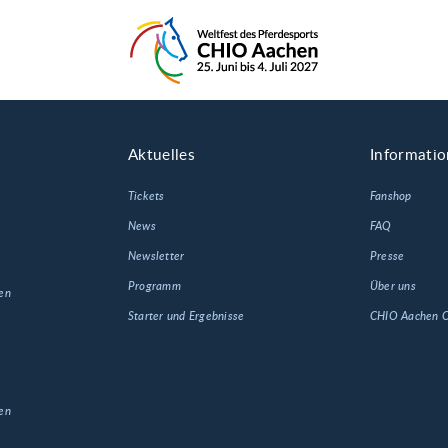
Aktuelles
Informati
Tickets
Fanshop
News
FAQ
Newsletter
Presse
Programm
Über uns
en
Starter und Ergebnisse
CHIO Aachen
en