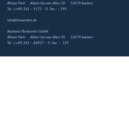
Allianz Park
Albert-Servais-Allee 50
52070 Aachen
Tel.:
(+49) 241 – 9171 – 0
, Fax.:
– 199
info@chioaachen.de
Aachener Reitturnier GmbH
Allianz Park
Albert-Servais-Allee 50
52070 Aachen
Tel.:
(+49) 241 – 88927 – 0
, Fax.:
– 159