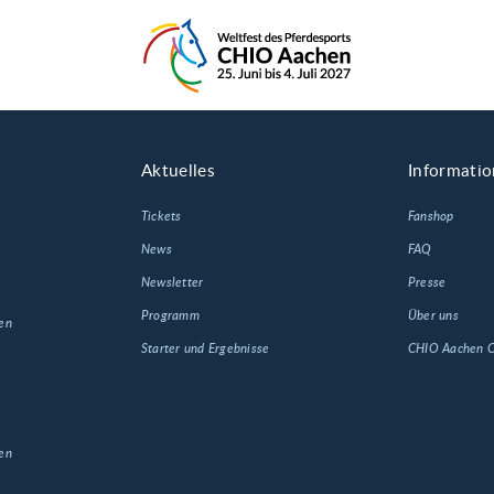
Aktuelles
Informati
Tickets
Fanshop
News
FAQ
Newsletter
Presse
Programm
Über uns
en
Starter und Ergebnisse
CHIO Aachen
en