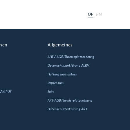
DE
EN
onen
Allgemeines
ALRV-AGB/Turnierplatzordnung
Datenschutzerklärung ALRV
Haftungsausschluss
Impressum
 CAMPUS
Jobs
ART-AGB/Turnierplatzordnung
Datenschutzerklärung ART