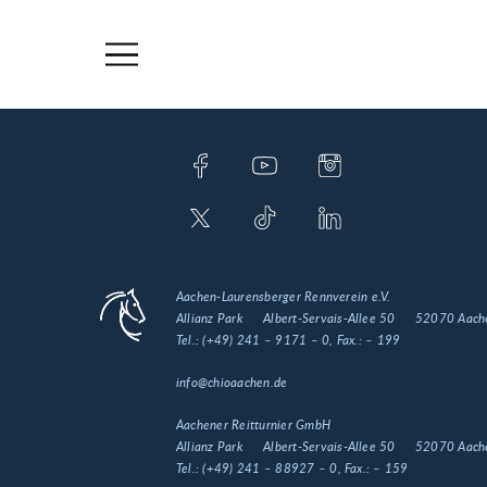
Aachen-Laurensberger Rennverein e.V.
Allianz Park
Albert-Servais-Allee 50
52070 Aach
Tel.:
(+49) 241 – 9171 – 0
, Fax.:
– 199
info@chioaachen.de
Aachener Reitturnier GmbH
Allianz Park
Albert-Servais-Allee 50
52070 Aach
Tel.:
(+49) 241 – 88927 – 0
, Fax.:
– 159