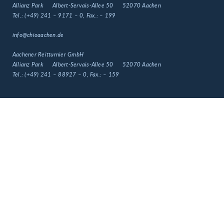
Allianz Park
Albert-Servais-Allee 50
52070 Aachen
Tel.:
(+49) 241 – 9171 – 0
, Fax.:
– 199
info@chioaachen.de
Aachener Reitturnier GmbH
Allianz Park
Albert-Servais-Allee 50
52070 Aachen
Tel.:
(+49) 241 – 88927 – 0
, Fax.:
– 159