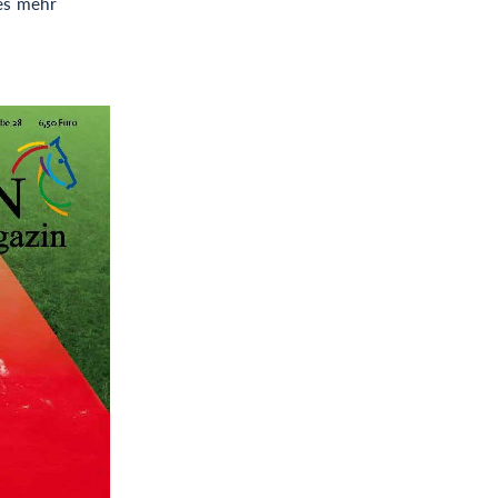
es mehr