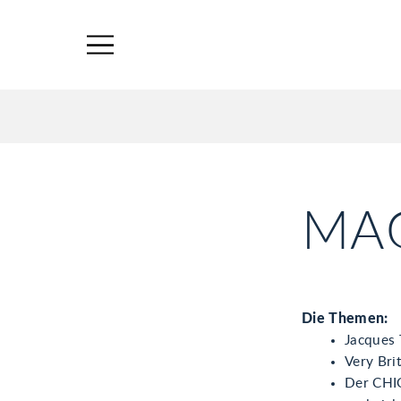
MAG
Die Themen:
Jacques 
Very Bri
Der CHIO