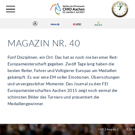
MAGAZIN NR. 40
Fünf Disziplinen, ein Ort: Das hat es noch nie bei einer Reit-
Europameisterschaft gegeben. Zwölf Tage lang haben die
besten Reiter, Fahrer und Voltigierer Europas um Medaillen
gekämpft. Es war eine EM voller Emotionen, Überrschungen
und unvergesslicher Momente. Das Journal zu den FEI
Europameisterschaften Aachen 2015 zeigt noch einmal die
schönsten Bilder des Turniers und präsentiert die
Medaillengewinner.