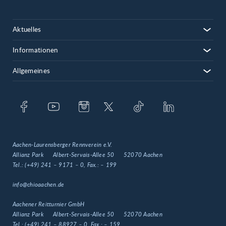
Aktuelles
Informationen
Allgemeines
Aachen-Laurensberger Rennverein e.V.
Allianz Park
Albert-Servais-Allee 50
52070 Aachen
Tel.:
(+49) 241 – 9171 – 0
, Fax.:
– 199
info@chioaachen.de
Aachener Reitturnier GmbH
Allianz Park
Albert-Servais-Allee 50
52070 Aachen
Tel.:
(+49) 241 – 88927 – 0
, Fax.:
– 159