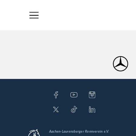
Aachen-Laurensberger Rennverein e.V.