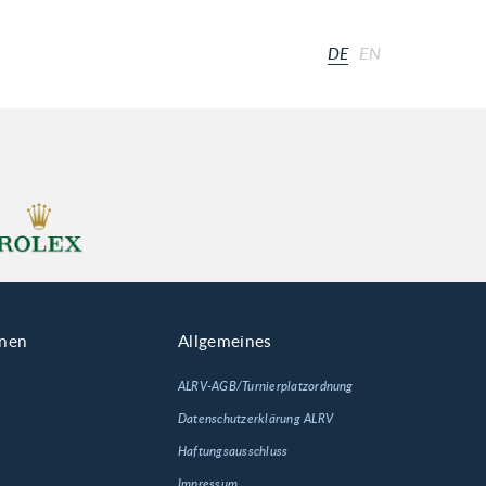
DE
EN
onen
Allgemeines
ALRV-AGB/Turnierplatzordnung
Datenschutzerklärung ALRV
Haftungsausschluss
Impressum