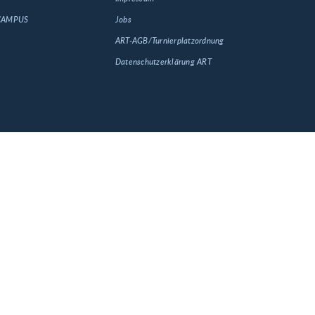
 CAMPUS
Jobs
ART-AGB/Turnierplatzordnung
Datenschutzerklärung ART