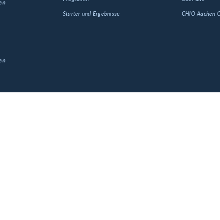
en
Starter und Ergebnisse
CHIO Aachen
en