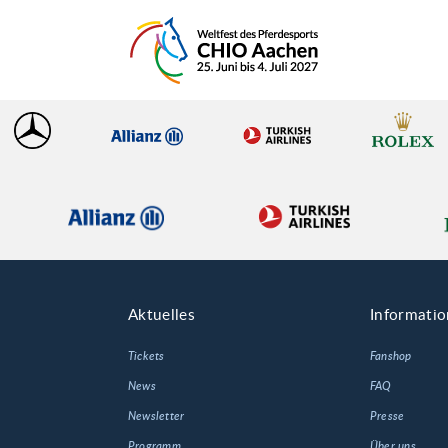
Aktuelles
Informati
Tickets
Fanshop
News
FAQ
Newsletter
Presse
Programm
Über uns