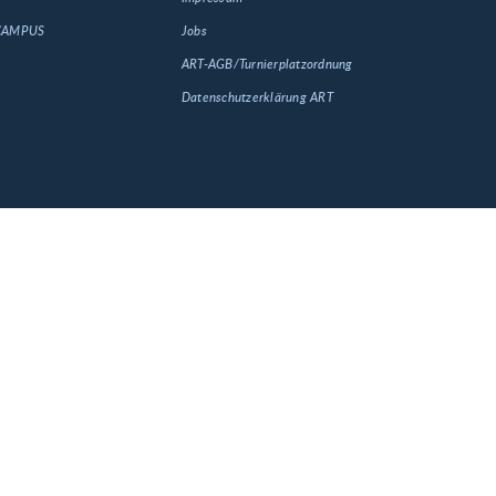
 CAMPUS
Jobs
ART-AGB/Turnierplatzordnung
Datenschutzerklärung ART