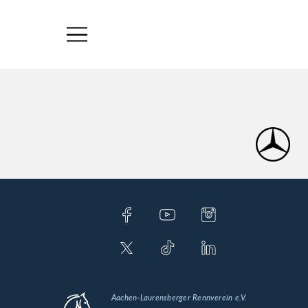
Aachen-Laurensberger Rennverein e.V.