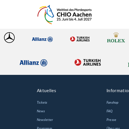
Aktuelles
Informati
Tickets
Fanshop
News
FAQ
Newsletter
Presse
Programm
Über uns