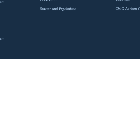
en
Starter und Ergebnisse
CHIO Aachen
en