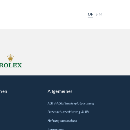
DE
EN
onen
Allgemeines
ALRV-AGB/Turnierplatzordnung
Datenschutzerklärung ALRV
Haftungsausschluss
Impressum